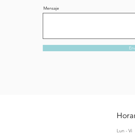
Mensaje
Env
Horar
Lun - Vi