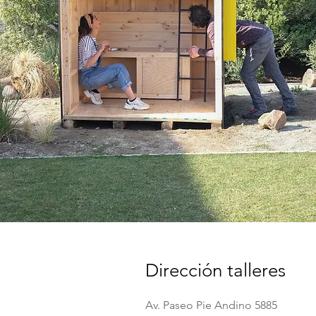
Dirección talleres
Av. Paseo Pie Andino 5885