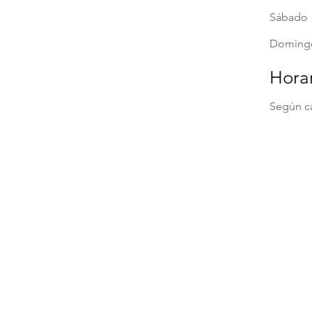
Sábado
Doming
Horar
Según c