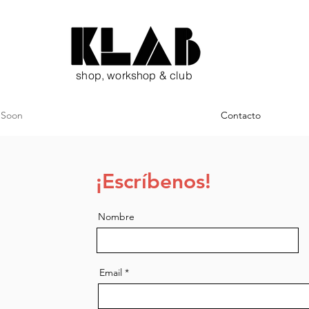
shop, workshop & club
Soon
Contacto
¡Escríbenos!
Nombre
Email