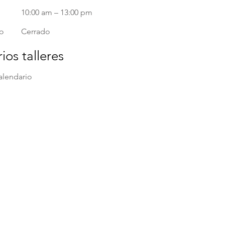
10:00 am – 13:00 pm
o
Cerrado
ios talleres
alendario