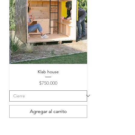
Klab house
Precio
$750.000
Agregar al carrito