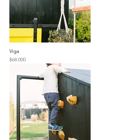
Viga
Precio
$68.000