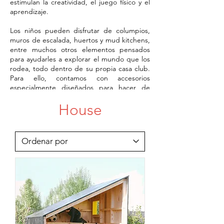
estimulan la creatividad, el juego físico y el
aprendizaje.
Los niños pueden disfrutar de columpios,
muros de escalada, huertos y mud kitchens,
entre muchos otros elementos pensados
para ayudarles a explorar el mundo que los
rodea, todo dentro de su propia casa club.
Para ello, contamos con accesorios
especialmente diseñados para hacer de
cada casa club un lugar único, con
House
personalidad propia y una gran capacidad
de adaptación.