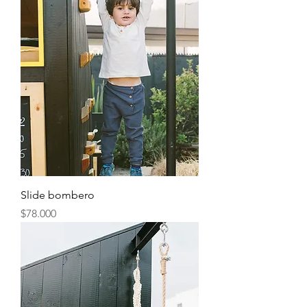
Slide bombero
Precio
$78.000