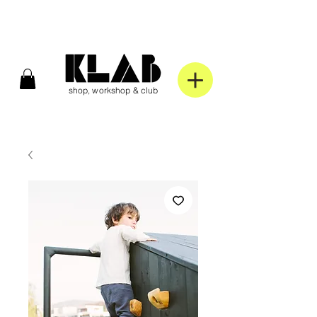
shop, workshop & club