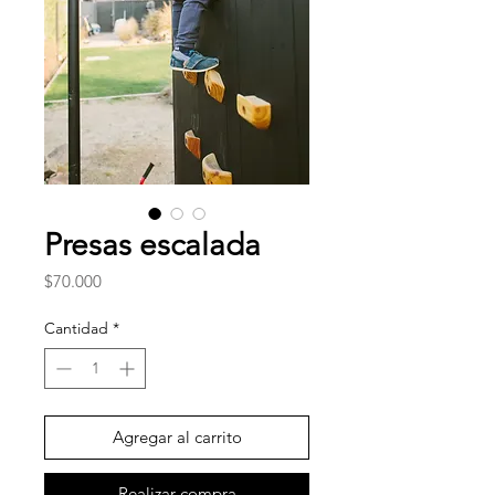
Presas escalada
Precio
$70.000
Cantidad
*
Agregar al carrito
Realizar compra